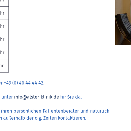
Uhr
Uhr
Uhr
hr
hr
r +49 (0) 40 44 44 42.
n unter
info@alster-klinik.de
für Sie da.
ihren persönlichen Patientenberater und natürlich
 außerhalb der o.g. Zeiten kontaktieren.