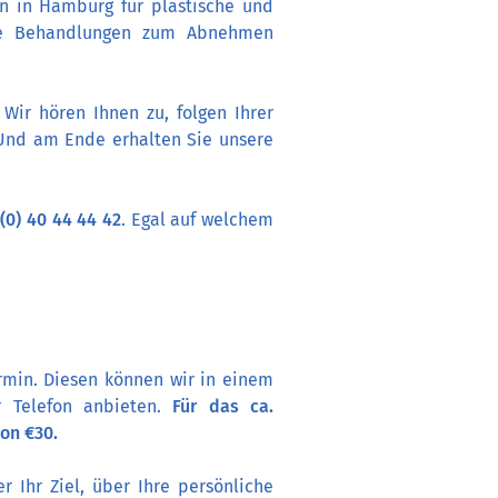
on in Hamburg für plastische und
sive Behandlungen zum Abnehmen
Wir hören Ihnen zu, folgen Ihrer
Und am Ende erhalten Sie unsere
(0) 40 44 44 42
. Egal auf welchem
rmin. Diesen können wir in einem
r Telefon anbieten.
Für das ca.
on €30.
r Ihr Ziel, über Ihre persönliche