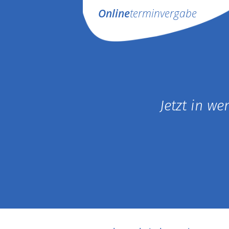
Online
terminvergabe
Jetzt in w