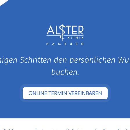
enigen Schritten den persönlichen W
buchen.
ONLINE TERMIN VEREINBAREN