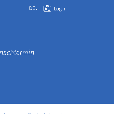
DE
Login
Language
unschtermin