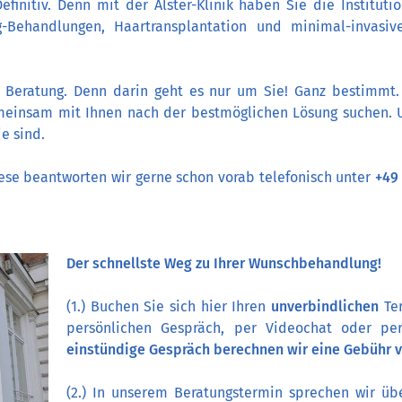
finitiv. Denn mit der Alster-Klinik haben Sie die Instituti
ging-Behandlungen, Haartransplantation und minimal-inva
e Beratung. Denn darin geht es nur um Sie! Ganz bestimmt. 
einsam mit Ihnen nach der bestmöglichen Lösung suchen. 
e sind.
ese beantworten wir gerne schon vorab telefonisch unter
+49 
Der schnellste Weg zu Ihrer Wunschbehandlung!
(1.) Buchen Sie sich hier Ihren
unverbindlichen
Te
persönlichen Gespräch, per Videochat oder pe
einstündige Gespräch berechnen wir eine Gebühr v
(2.) In unserem Beratungstermin sprechen wir übe